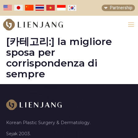
Partnership
[카테고리:]
la migliore
sposa per
corrispondenza di
sempre
Korean Plastic Surgery & Dermatology.
Sejak 2003.