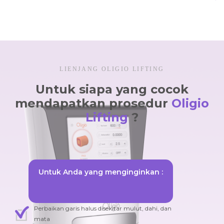
LIENJANG OLIGIO LIFTING
Untuk siapa yang cocok
mendapatkan prosedur
Oligio
Lifting
?
Untuk Anda yang menginginkan :
Perbaikan garis halus disekitar mulut, dahi, dan
mata