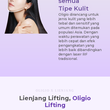
semua
Tipe Kulit
Oligio dirancang untuk
jenis kulit yang lebih
tebal dan sensitif yang
umum ditemukan pada
populasi Asia. Dengan
waktu perawatan yang
lebih cepat dan efek
pengangkatan yang
lebih baik dibandingkan
dengan laser RF
tradisional.
OLIGIO X LIENJANG
Lienjang Lifting,
Oligio
Lifting