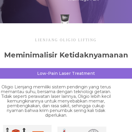
LIENJANG OLIGIO LIFTING
Meminimalisir Ketidaknyamanan
Low-Pain Laser Treatment
Oligio Lienjang memiliki sistem pendingin yang terus
memantau suhu, bersama dengan teknologi getaran.
Tidak seperti perawatan laser lainnya, Oligio lebih kecil
kemungkinannya untuk menyebabkan memar,
pembengkakan, dan rasa sakit, sehingga cukup
nyaman bahwa krim penumbuk sering kali tidak
diperlukan.