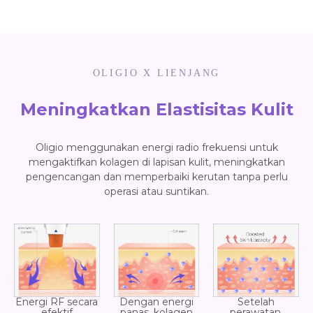
OLIGIO X LIENJANG
Meningkatkan Elastisitas Kulit
Oligio menggunakan energi radio frekuensi untuk
mengaktifkan kolagen di lapisan kulit, meningkatkan
pengencangan dan memperbaiki kerutan tanpa perlu
operasi atau suntikan.
Energi RF secara
Dengan energi
Setelah
efektif
panas, kolagen
perawatan,