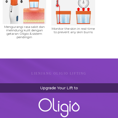
Mengurangi rasa sakit dan
Monitor the skin in real-time
melindung kulit dengan
to prevent any skin burns
getaran Oligio & sistem
pendingin
LIENJANG OLIGIO LIFTING
Upgrade Your Lift to