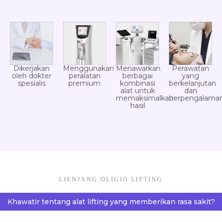
Dikerjakan
Menggunakan
Menawarkan
Perawatan
oleh dokter
peralatan
berbagai
yang
spesialis
premium
kombinasi
berkelanjutan
alat untuk
dan
memaksimalkan
berpengalama
hasil
LIENJANG OLIGIO LIFTING
Khawatir tentang alat lifting yang memberikan rasa sakit?