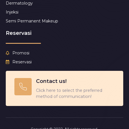
Dermatology
Injeksi
Semi Permanent Makeup
Reservasi
Promosi
Reservasi
Contact us!
Click here to select the preferred
method of communication!