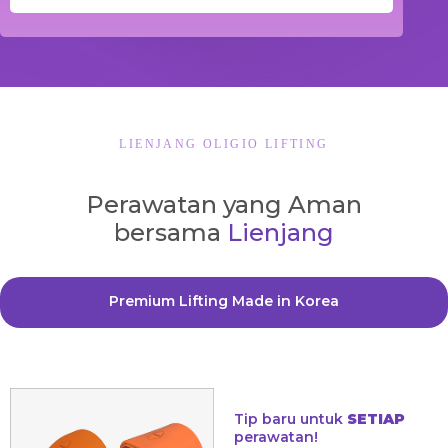
LIENJANG OLIGIO LIFTING
Perawatan yang Aman
bersama
Lienjang
Premium Lifting Made in Korea
Tip baru untuk
SETIAP
perawatan!