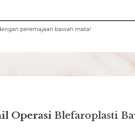
dengan peremajaan bawah mata!
il Operasi
Blefaroplasti 