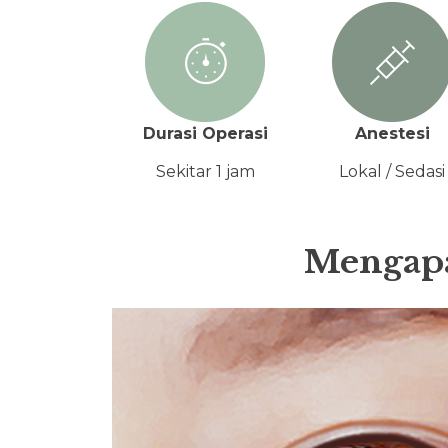
Durasi Operasi
Anestesi
Sekitar 1 jam
Lokal / Sedasi
Mengapa