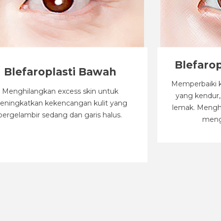
Blefaro
Blefaroplasti Bawah
Memperbaiki 
Menghilangkan excess skin untuk
yang kendur,
eningkatkan kekencangan kulit yang
lemak. Menghi
bergelambir sedang dan garis halus.
meng