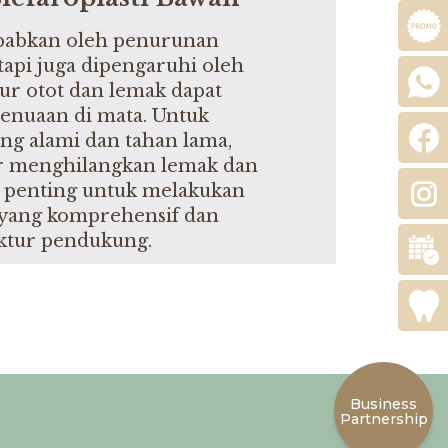
ebabkan oleh penurunan
 tetapi juga dipengaruhi oleh
ur otot dan lemak dapat
nuaan di mata. Untuk
ang alami dan tahan lama,
ar menghilangkan lemak dan
 penting untuk melakukan
n yang komprehensif dan
uktur pendukung.
Business
Partnership