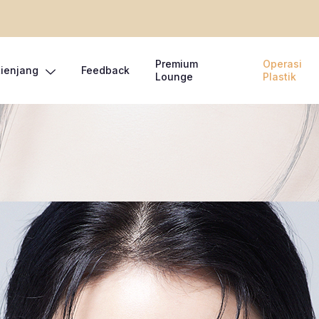
Premium
Operasi
Lienjang
Feedback
Lounge
Plastik