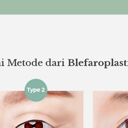
i Metode dari
Blefaroplas