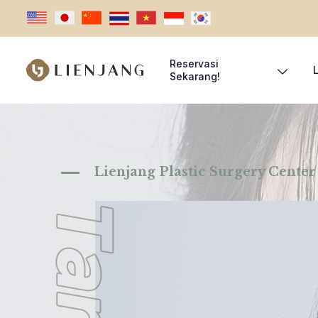
Reservasi
Sekarang!
Lienjang Plastic Surgery Center