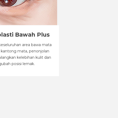
plasti Bawah Plus
keseluruhan area bawa mata
 kantong mata, penonjolan
langkan kelebihan kulit dan
ubah posisi lemak.