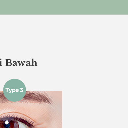
ti Bawah