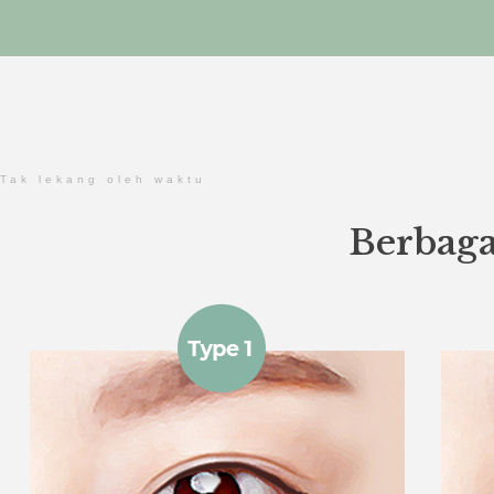
Tak lekang oleh waktu
Berbaga